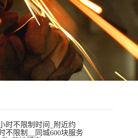
个小时不限制时间_附近约
小时不限制__同城600块服务