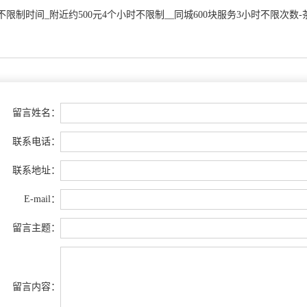
时不限制时间_附近约500元4个小时不限制__同城600块服务3小时不限次数
留言姓名：
联系电话：
联系地址：
E-mail：
留言主题：
留言内容：