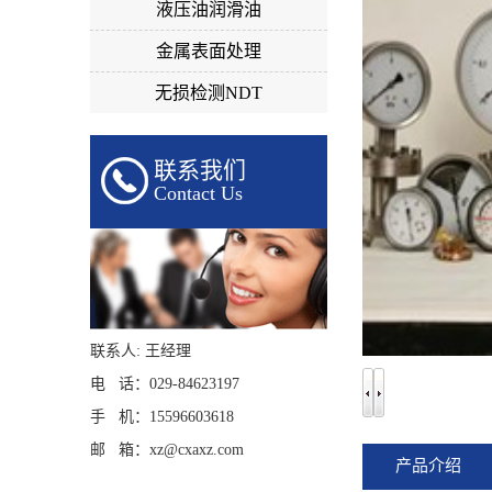
液压油润滑油
金属表面处理
无损检测NDT
联系我们
Contact Us
联系人: 王经理
电 话：029-84623197
手 机：15596603618
邮 箱：xz@cxaxz.com
产品介绍